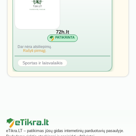
72h.lt
PATIKRINTA
Dar nėra atsiliepimų.
Rašyti pirmąjį.
Sportas ir laisvalaikis
eTikra.LT – patikimas jūsų gidas internetinių parduotuvių pasaulyje.