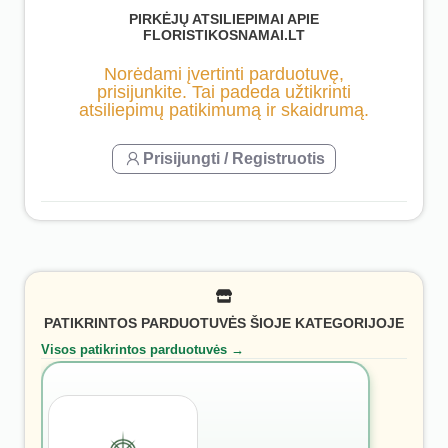
PIRKĖJŲ ATSILIEPIMAI APIE
FLORISTIKOSNAMAI.LT
Norėdami įvertinti parduotuvę,
prisijunkite. Tai padeda užtikrinti
atsiliepimų patikimumą ir skaidrumą.
Prisijungti / Registruotis
PATIKRINTOS PARDUOTUVĖS ŠIOJE KATEGORIJOJE
Visos patikrintos parduotuvės →