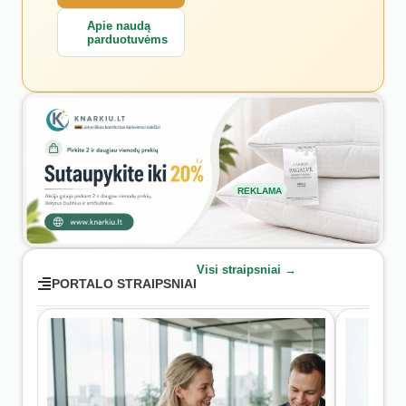
Apie naudą
parduotuvėms
REKLAMA
Visi straipsniai →
PORTALO STRAIPSNIAI