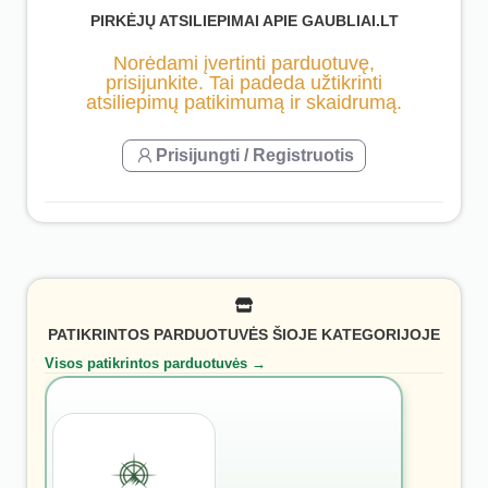
PIRKĖJŲ ATSILIEPIMAI APIE GAUBLIAI.LT
Norėdami įvertinti parduotuvę,
prisijunkite. Tai padeda užtikrinti
atsiliepimų patikimumą ir skaidrumą.
Prisijungti / Registruotis
PATIKRINTOS PARDUOTUVĖS ŠIOJE KATEGORIJOJE
Visos patikrintos parduotuvės →