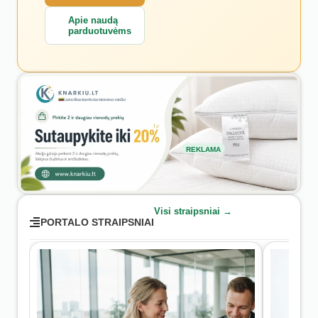
Apie naudą
parduotuvėms
REKLAMA
Visi straipsniai →
PORTALO STRAIPSNIAI