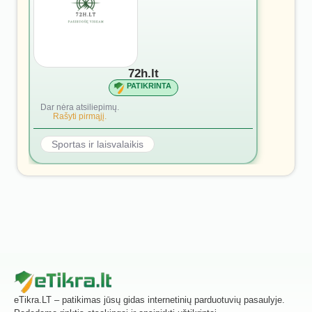
72h.lt
PATIKRINTA
Dar nėra atsiliepimų.
Rašyti pirmąjį.
Sportas ir laisvalaikis
eTikra.LT – patikimas jūsų gidas internetinių parduotuvių pasaulyje.