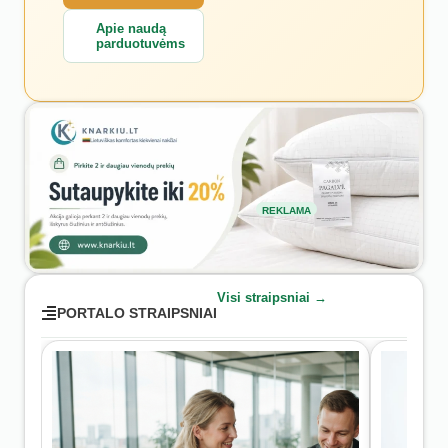
Apie naudą
parduotuvėms
REKLAMA
Visi straipsniai →
PORTALO STRAIPSNIAI