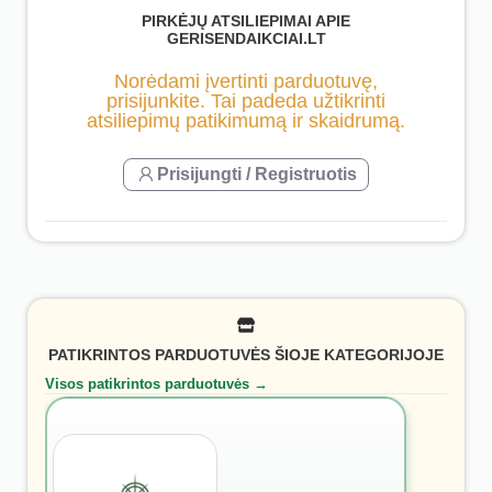
PIRKĖJŲ ATSILIEPIMAI APIE
GERISENDAIKCIAI.LT
Norėdami įvertinti parduotuvę,
prisijunkite. Tai padeda užtikrinti
atsiliepimų patikimumą ir skaidrumą.
Prisijungti / Registruotis
PATIKRINTOS PARDUOTUVĖS ŠIOJE KATEGORIJOJE
Visos patikrintos parduotuvės →