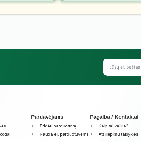
Pardavėjams
Pagalba / Kontaktai
vės
Pridėti parduotuvę
Kaip tai veikia?
kodai
Nauda el. parduotuvėms
Atsiliepimų taisyklės