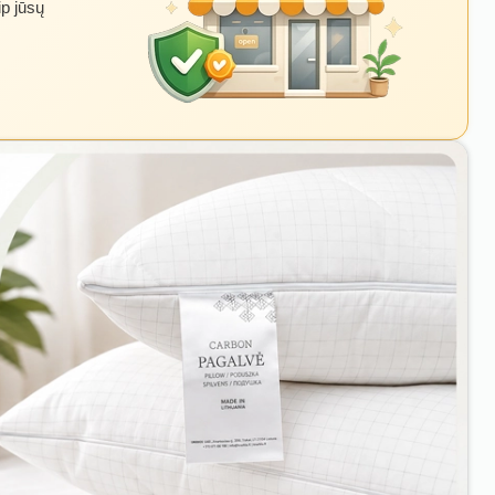
ip jūsų