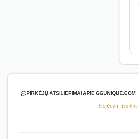
PIRKĖJŲ ATSILIEPIMAI APIE GGUNIQUE.COM
Norėdami įvertinti