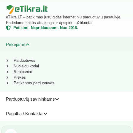
eTikra.LT – patikimas jūsų gidas internetinių parduotuvių pasaulyje.
Padedame rinktis atsakingai ir apsipirkti užtikrintai.
Patikimi. Nepriklausomi. Nuo 2018.
Pirkėjams
Parduotuvės
Nuolaidų kodai
Straipsniai
Prekės
Patikrintos parduotuvės
Parduotuvių savininkams
Pagalba / Kontaktai