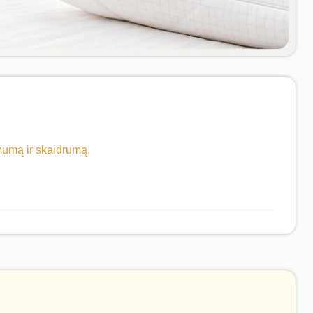
imumą ir skaidrumą.