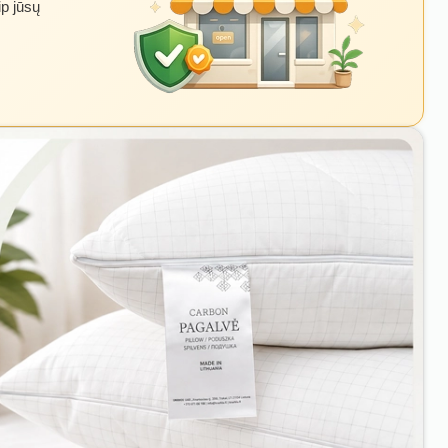
ip jūsų