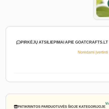
PIRKĖJŲ ATSILIEPIMAI APIE GOATCRAFTS.LT
Norėdami įvertinti
Vi
PATIKRINTOS PARDUOTUVĖS ŠIOJE KATEGORIJOJE