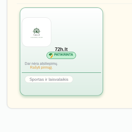
72h.lt
PATIKRINTA
Dar nėra atsiliepimų.
Rašyti pirmąjį.
Sportas ir laisvalaikis