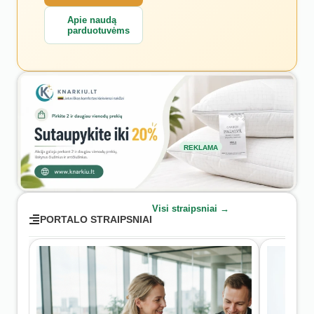
Apie naudą
parduotuvėms
REKLAMA
Visi straipsniai →
PORTALO STRAIPSNIAI