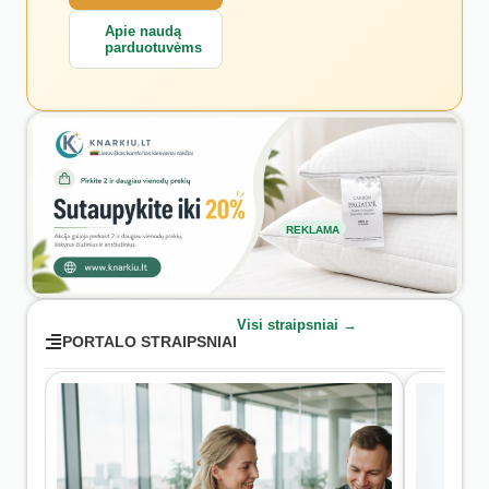
Apie naudą
parduotuvėms
REKLAMA
Visi straipsniai →
PORTALO STRAIPSNIAI