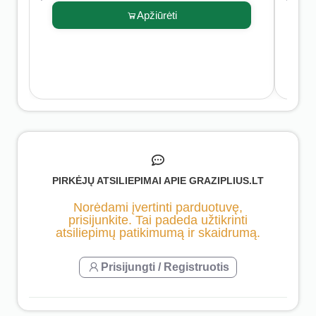
Apžiūrėti
PIRKĖJŲ ATSILIEPIMAI APIE GRAZIPLIUS.LT
Norėdami įvertinti parduotuvę,
prisijunkite. Tai padeda užtikrinti
atsiliepimų patikimumą ir skaidrumą.
Prisijungti / Registruotis