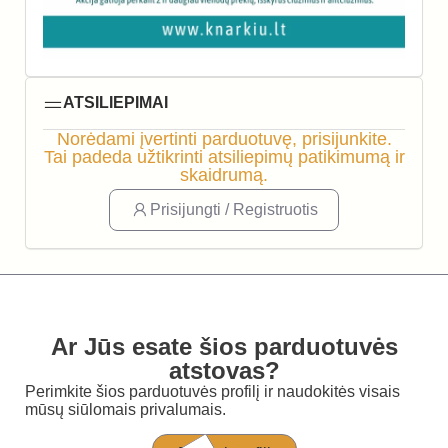
ATSILIEPIMAI
Norėdami įvertinti parduotuvę, prisijunkite.
Tai padeda užtikrinti atsiliepimų patikimumą ir
skaidrumą.
Prisijungti / Registruotis
Ar Jūs esate šios parduotuvės
atstovas?
Perimkite šios parduotuvės profilį ir naudokitės visais
mūsų siūlomais privalumais.