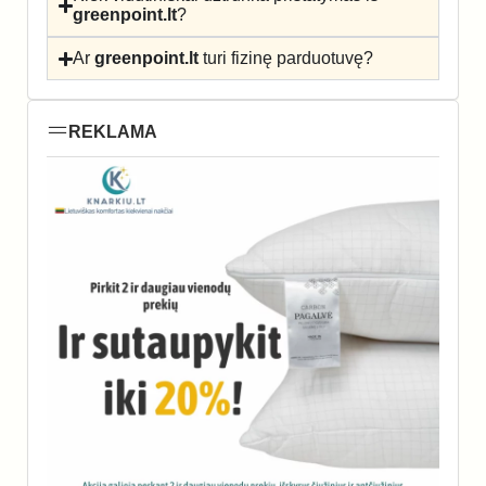
greenpoint.lt
?
Ar
greenpoint.lt
turi fizinę parduotuvę?
REKLAMA