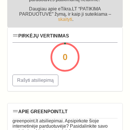
Daugiau apie eTikra.LT “PATIKIMA
PARDUOTUVĖ” žymą, ir kaip ji suteikiama –
skaityti
.
PIRKĖJŲ VERTINIMAS
0
Rašyti atsiliepimą
APIE GREENPOINT.LT
greenpoint.lt atsiliepimai. Apsipirkote šioje
internetinėje parduotuvėje? Pasidalinkite savo