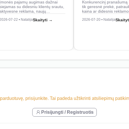
Įmonės pajamų augimas dažnai
Konkurencinį pranašumą 
siejamas su didesniu klientų srautu,
tik geresnė prekė, patrau
aktyvesne reklama, naujų…
kaina ar didesnis reklam
2026-07-22 • Natalija
Skaityti →
2026-07-20 • Natalija
Skaity
 parduotuvę, prisijunkite. Tai padeda užtikrinti atsiliepimų patik
Prisijungti / Registruotis