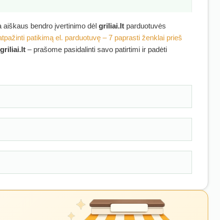
ra aiškaus bendro įvertinimo dėl
griliai.lt
parduotuvės
atpažinti patikimą el. parduotuvę – 7 paprasti ženklai prieš
griliai.lt
– prašome pasidalinti savo patirtimi ir padėti