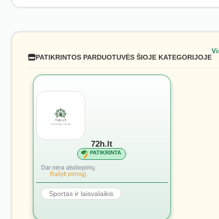
Vi
PATIKRINTOS PARDUOTUVĖS ŠIOJE KATEGORIJOJE
72h.lt
PATIKRINTA
Dar nėra atsiliepimų.
Rašyti pirmąjį.
Sportas ir laisvalaikis