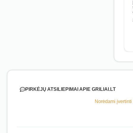
PIRKĖJŲ ATSILIEPIMAI APIE GRILIAI.LT
Norėdami įvertinti