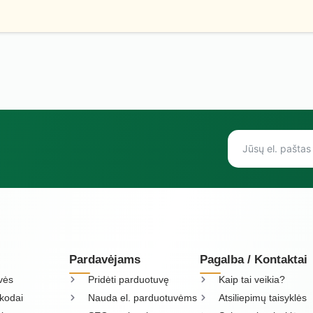
Pardavėjams
Pagalba / Kontaktai
vės
Pridėti parduotuvę
Kaip tai veikia?
kodai
Nauda el. parduotuvėms
Atsiliepimų taisyklės