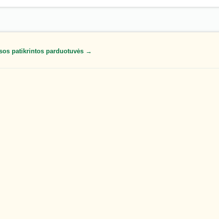
sos patikrintos parduotuvės →