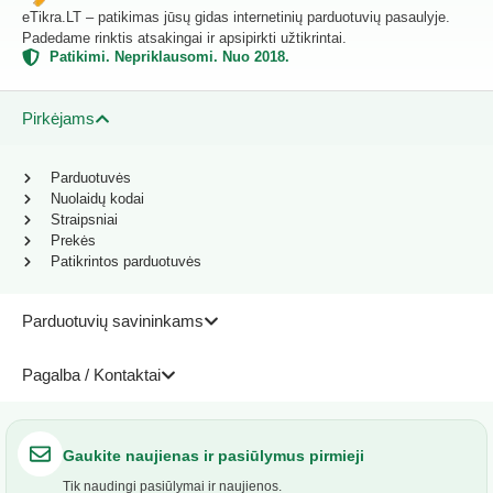
eTikra.LT – patikimas jūsų gidas internetinių parduotuvių pasaulyje.
Padedame rinktis atsakingai ir apsipirkti užtikrintai.
Patikimi. Nepriklausomi. Nuo 2018.
Pirkėjams
Parduotuvės
Nuolaidų kodai
Straipsniai
Prekės
Patikrintos parduotuvės
Parduotuvių savininkams
Pagalba / Kontaktai
Gaukite naujienas ir pasiūlymus pirmieji
Tik naudingi pasiūlymai ir naujienos.