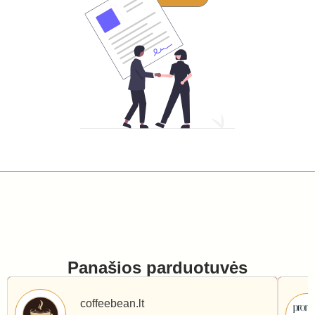
Panašios parduotuvės
coffeebean.lt