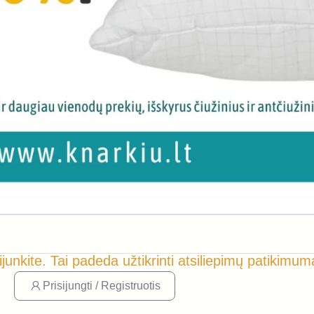
ijunkite. Tai padeda užtikrinti atsiliepimų patikimum
Prisijungti / Registruotis