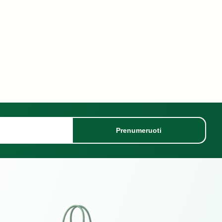
Prenumeruoti