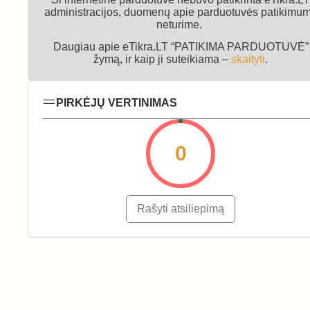
administracijos, duomenų apie parduotuvės patikimu
neturime.
Daugiau apie eTikra.LT “PATIKIMA PARDUOTUVĖ”
žymą, ir kaip ji suteikiama –
skaityti
.
PIRKĖJŲ VERTINIMAS
0
Rašyti atsiliepimą