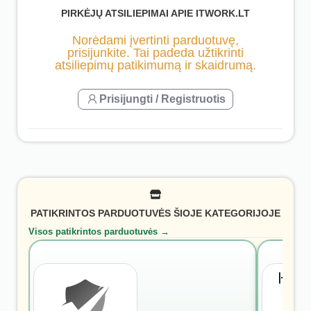
PIRKĖJŲ ATSILIEPIMAI APIE ITWORK.LT
Norėdami įvertinti parduotuvę,
prisijunkite. Tai padeda užtikrinti
atsiliepimų patikimumą ir skaidrumą.
Prisijungti / Registruotis
PATIKRINTOS PARDUOTUVĖS ŠIOJE KATEGORIJOJE
Visos patikrintos parduotuvės →