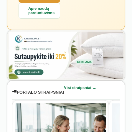
Apie naudą
parduotuvėms
REKLAMA
Visi straipsniai →
PORTALO STRAIPSNIAI