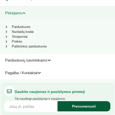
Pirkėjams
Parduotuvės
Nuolaidų kodai
Straipsniai
Prekės
Patikrintos parduotuvės
Parduotuvių savininkams
Pagalba / Kontaktai
Gaukite naujienas ir pasiūlymus pirmieji
Tik naudingi pasiūlymai ir naujienos.
Prenumeruoti