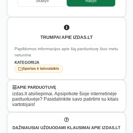
Skaityti
Rašyti
TRUMPAI APIE IZDAS.LT
Papildomos informacijos apie šią parduotuvę šiuo metu
neturime.
KATEGORIJA
Sportas ir laisvalaikis
APIE PARDUOTUVĘ
izdas.lt atsiliepimai. Apsipirkote šioje internetinėje
parduotuvėje? Pasidalinkite savo patirtimi su kitais
vartotojais!
DAŽNIAUSIAI UŽDUODAMI KLAUSIMAI APIE IZDAS.LT