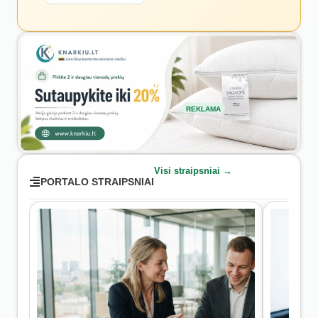
REKLAMA
Visi straipsniai →
PORTALO STRAIPSNIAI