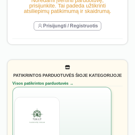
Norėdami įvertinti parduotuvę,
prisijunkite. Tai padeda užtikrinti
atsiliepimų patikimumą ir skaidrumą.
Prisijungti / Registruotis
PATIKRINTOS PARDUOTUVĖS ŠIOJE KATEGORIJOJE
Visos patikrintos parduotuvės →