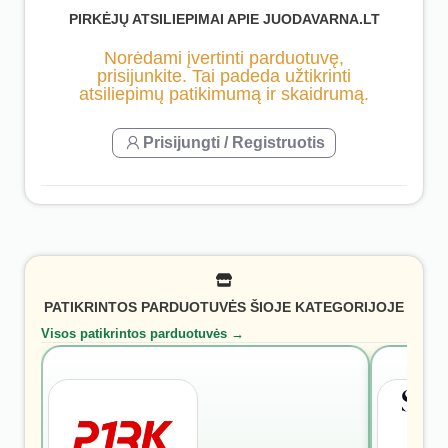
PIRKĖJŲ ATSILIEPIMAI APIE JUODAVARNA.LT
Norėdami įvertinti parduotuvę,
prisijunkite. Tai padeda užtikrinti
atsiliepimų patikimumą ir skaidrumą.
Prisijungti / Registruotis
PATIKRINTOS PARDUOTUVĖS ŠIOJE KATEGORIJOJE
Visos patikrintos parduotuvės →