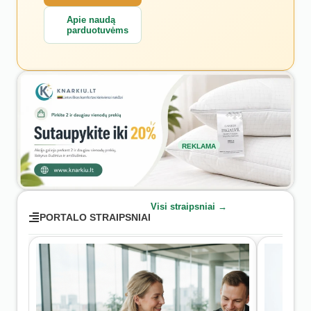
Apie naudą
parduotuvėms
REKLAMA
Visi straipsniai →
PORTALO STRAIPSNIAI