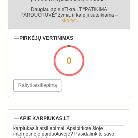
Daugiau apie eTikra.LT “PATIKIMA
PARDUOTUVĖ” žymą, ir kaip ji suteikiama –
skaityti
.
PIRKĖJŲ VERTINIMAS
0
Rašyti atsiliepimą
APIE KARPIUKAS.LT
karpiukas.lt atsiliepimai. Apsipirkote šioje
internetinėje parduotuvėje? Pasidalinkite savo