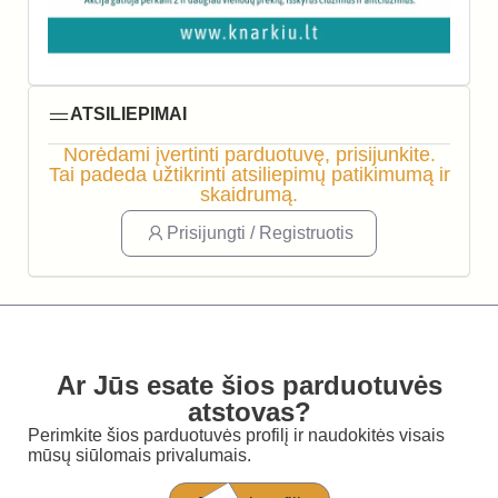
ATSILIEPIMAI
Norėdami įvertinti parduotuvę, prisijunkite.
Tai padeda užtikrinti atsiliepimų patikimumą ir
skaidrumą.
Prisijungti / Registruotis
Ar Jūs esate šios parduotuvės
atstovas?
Perimkite šios parduotuvės profilį ir naudokitės visais
mūsų siūlomais privalumais.