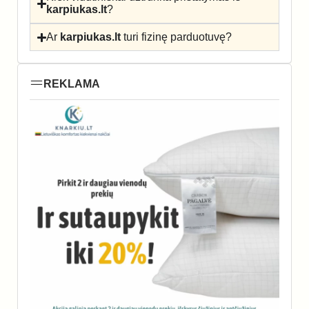
karpiukas.lt
?
Ar
karpiukas.lt
turi fizinę parduotuvę?
REKLAMA