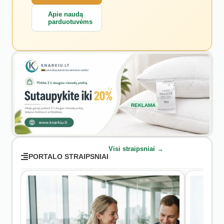
Apie naudą
parduotuvėms
REKLAMA
Visi straipsniai →
PORTALO STRAIPSNIAI