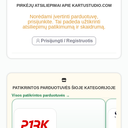
PIRKĖJŲ ATSILIEPIMAI APIE KARTUSTUDIO.COM
Norėdami įvertinti parduotuvę,
prisijunkite. Tai padeda užtikrinti
atsiliepimų patikimumą ir skaidrumą.
Prisijungti / Registruotis
PATIKRINTOS PARDUOTUVĖS ŠIOJE KATEGORIJOJE
Visos patikrintos parduotuvės →