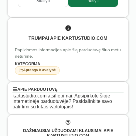
Skaityti
Rašyti
TRUMPAI APIE KARTUSTUDIO.COM
Papildomos informacijos apie šią parduotuvę šiuo metu
neturime.
KATEGORIJA
Apranga ir avalynė
APIE PARDUOTUVĘ
kartustudio.com atsiliepimai. Apsipirkote šioje
internetinėje parduotuvėje? Pasidalinkite savo
patirtimi su kitais vartotojais!
DAŽNIAUSIAI UŽDUODAMI KLAUSIMAI APIE
KARTUSTUDIO.COM