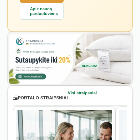
Apie naudą
parduotuvėms
REKLAMA
Visi straipsniai →
PORTALO STRAIPSNIAI