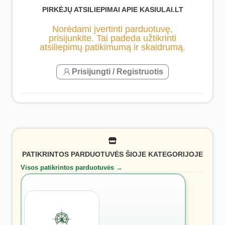
PIRKĖJŲ ATSILIEPIMAI APIE KASIULAI.LT
Norėdami įvertinti parduotuvę,
prisijunkite. Tai padeda užtikrinti
atsiliepimų patikimumą ir skaidrumą.
Prisijungti / Registruotis
PATIKRINTOS PARDUOTUVĖS ŠIOJE KATEGORIJOJE
Visos patikrintos parduotuvės →