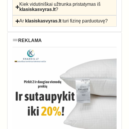
Kiek vidutiniškai užtrunka pristatymas iš
klasiskasvyras.lt
?
Ar
klasiskasvyras.lt
turi fizinę parduotuvę?
REKLAMA