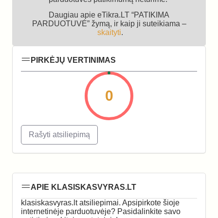
Daugiau apie eTikra.LT “PATIKIMA
PARDUOTUVĖ” žymą, ir kaip ji suteikiama –
skaityti
.
PIRKĖJŲ VERTINIMAS
0
Rašyti atsiliepimą
APIE KLASISKASVYRAS.LT
klasiskasvyras.lt atsiliepimai. Apsipirkote šioje
internetinėje parduotuvėje? Pasidalinkite savo