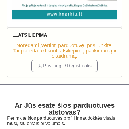
ATSILIEPIMAI
Norėdami įvertinti parduotuvę, prisijunkite.
Tai padeda užtikrinti atsiliepimų patikimumą ir
skaidrumą.
Prisijungti / Registruotis
Ar Jūs esate šios parduotuvės
atstovas?
Perimkite šios parduotuvės profilį ir naudokitės visais
mūsų siūlomais privalumais.