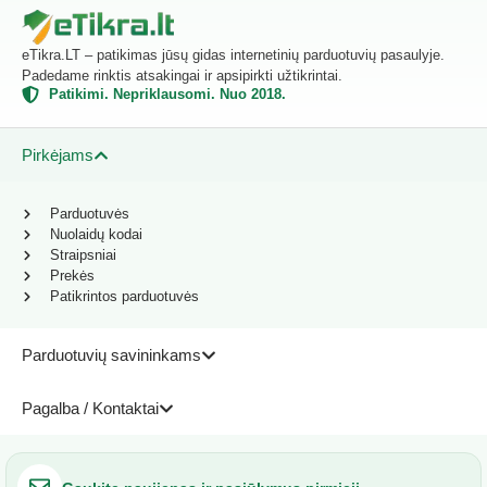
eTikra.LT – patikimas jūsų gidas internetinių parduotuvių pasaulyje.
Padedame rinktis atsakingai ir apsipirkti užtikrintai.
Patikimi. Nepriklausomi. Nuo 2018.
Pirkėjams
Parduotuvės
Nuolaidų kodai
Straipsniai
Prekės
Patikrintos parduotuvės
Parduotuvių savininkams
Pagalba / Kontaktai