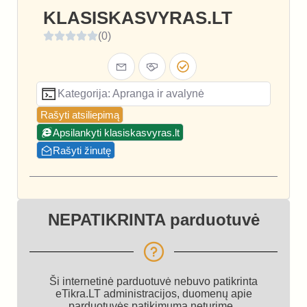
KLASISKASVYRAS.LT
(0)
Kategorija: Apranga ir avalynė
Rašyti atsiliepimą
Apsilankyti klasiskasvyras.lt
Rašyti žinutę
NEPATIKRINTA parduotuvė
Ši internetinė parduotuvė nebuvo patikrinta
eTikra.LT administracijos, duomenų apie
parduotuvės patikimumą neturime.