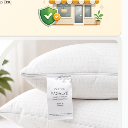
ip jūsų