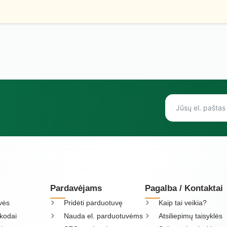
Pardavėjams
Pagalba / Kontaktai
vės
Pridėti parduotuvę
Kaip tai veikia?
kodai
Nauda el. parduotuvėms
Atsiliepimų taisyklės