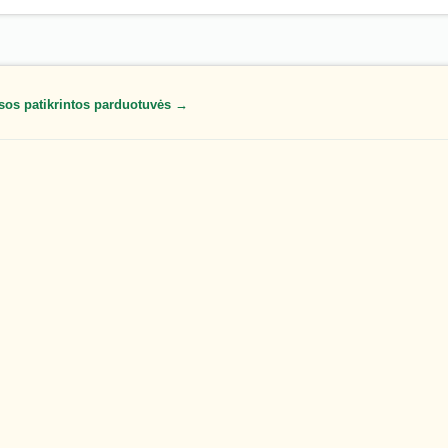
sos patikrintos parduotuvės →