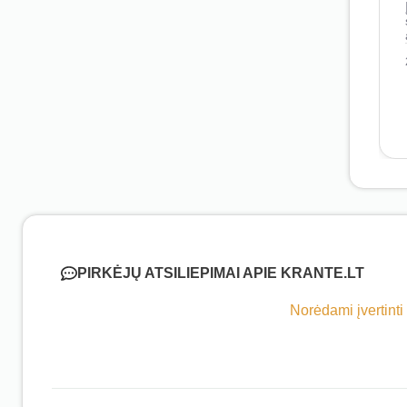
PIRKĖJŲ ATSILIEPIMAI APIE KRANTE.LT
Norėdami įvertinti