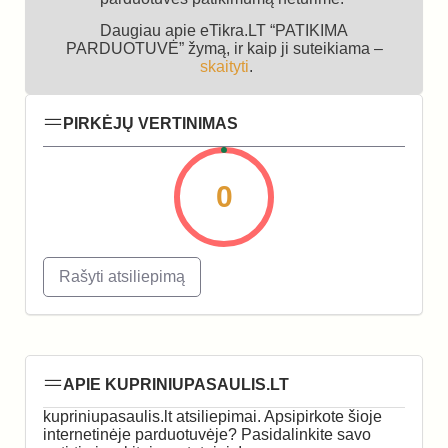
Daugiau apie eTikra.LT “PATIKIMA
PARDUOTUVĖ” žymą, ir kaip ji suteikiama –
skaityti
.
PIRKĖJŲ VERTINIMAS
0
Rašyti atsiliepimą
APIE KUPRINIUPASAULIS.LT
kupriniupasaulis.lt atsiliepimai. Apsipirkote šioje
internetinėje parduotuvėje? Pasidalinkite savo