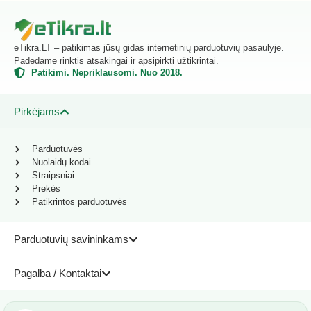
eTikra.LT – patikimas jūsų gidas internetinių parduotuvių pasaulyje.
Padedame rinktis atsakingai ir apsipirkti užtikrintai.
Patikimi. Nepriklausomi. Nuo 2018.
Pirkėjams
Parduotuvės
Nuolaidų kodai
Straipsniai
Prekės
Patikrintos parduotuvės
Parduotuvių savininkams
Pagalba / Kontaktai