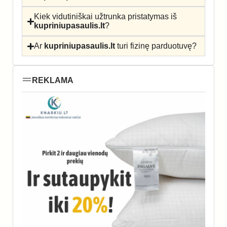
Kiek vidutiniškai užtrunka pristatymas iš
kupriniupasaulis.lt
?
Ar
kupriniupasaulis.lt
turi fizinę parduotuvę?
REKLAMA