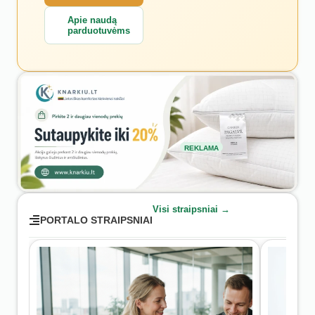
Apie naudą
parduotuvėms
REKLAMA
Visi straipsniai →
PORTALO STRAIPSNIAI