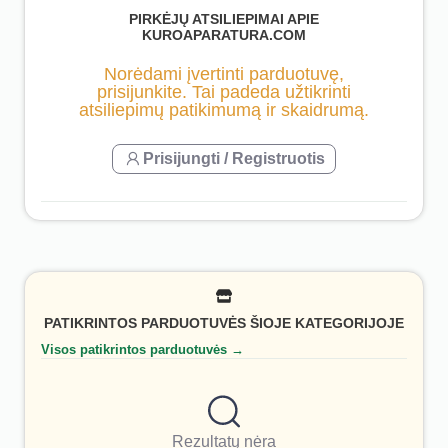
PIRKĖJŲ ATSILIEPIMAI APIE
KUROAPARATURA.COM
Norėdami įvertinti parduotuvę,
prisijunkite. Tai padeda užtikrinti
atsiliepimų patikimumą ir skaidrumą.
Prisijungti / Registruotis
PATIKRINTOS PARDUOTUVĖS ŠIOJE KATEGORIJOJE
Visos patikrintos parduotuvės →
Rezultatų nėra