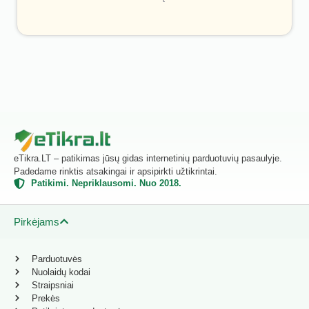
eTikra.LT – patikimas jūsų gidas internetinių parduotuvių pasaulyje.
Padedame rinktis atsakingai ir apsipirkti užtikrintai.
Patikimi. Nepriklausomi. Nuo 2018.
Pirkėjams
Parduotuvės
Nuolaidų kodai
Straipsniai
Prekės