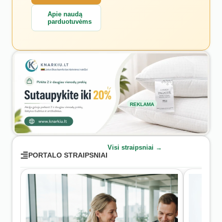
Apie naudą
parduotuvėms
REKLAMA
Visi straipsniai →
PORTALO STRAIPSNIAI