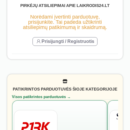
PIRKĖJŲ ATSILIEPIMAI APIE LAIKRODIS24.LT
Norėdami įvertinti parduotuvę,
prisijunkite. Tai padeda užtikrinti
atsiliepimų patikimumą ir skaidrumą.
Prisijungti / Registruotis
PATIKRINTOS PARDUOTUVĖS ŠIOJE KATEGORIJOJE
Visos patikrintos parduotuvės →