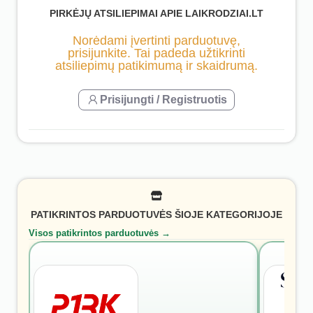
PIRKĖJŲ ATSILIEPIMAI APIE LAIKRODZIAI.LT
Norėdami įvertinti parduotuvę,
prisijunkite. Tai padeda užtikrinti
atsiliepimų patikimumą ir skaidrumą.
Prisijungti / Registruotis
PATIKRINTOS PARDUOTUVĖS ŠIOJE KATEGORIJOJE
Visos patikrintos parduotuvės →