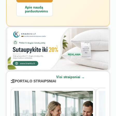
Apie naudą
parduotuvėms
REKLAMA
Visi straipsniai →
PORTALO STRAIPSNIAI