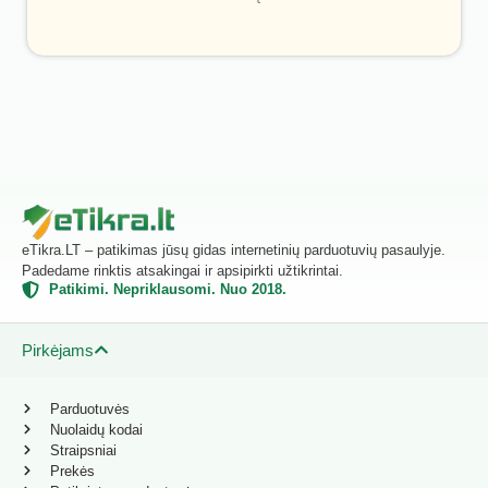
eTikra.LT – patikimas jūsų gidas internetinių parduotuvių pasaulyje.
Padedame rinktis atsakingai ir apsipirkti užtikrintai.
Patikimi. Nepriklausomi. Nuo 2018.
Pirkėjams
Parduotuvės
Nuolaidų kodai
Straipsniai
Prekės