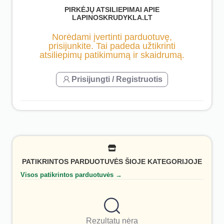
PIRKĖJŲ ATSILIEPIMAI APIE
LAPINOSKRUDYKLA.LT
Norėdami įvertinti parduotuvę,
prisijunkite. Tai padeda užtikrinti
atsiliepimų patikimumą ir skaidrumą.
Prisijungti / Registruotis
PATIKRINTOS PARDUOTUVĖS ŠIOJE KATEGORIJOJE
Visos patikrintos parduotuvės →
Rezultatų nėra