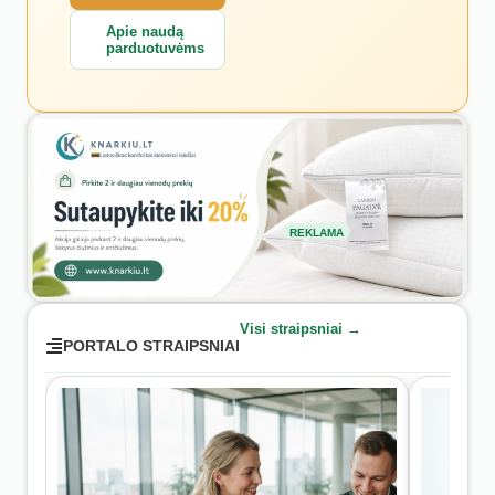
Apie naudą
parduotuvėms
REKLAMA
Visi straipsniai →
PORTALO STRAIPSNIAI