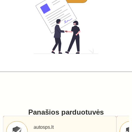
Panašios parduotuvės
autosps.lt