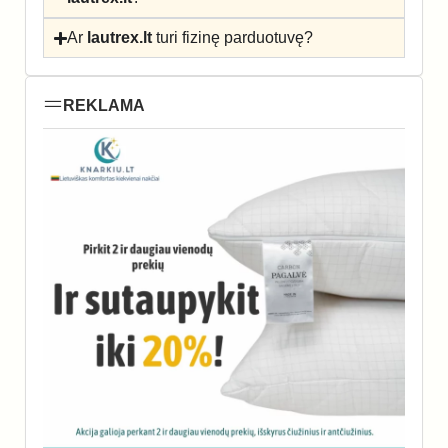
Ar
lautrex.lt
turi fizinę parduotuvę?
REKLAMA