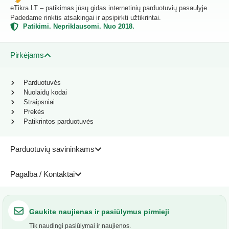
eTikra.LT – patikimas jūsų gidas internetinių parduotuvių pasaulyje.
Padedame rinktis atsakingai ir apsipirkti užtikrintai.
Patikimi. Nepriklausomi. Nuo 2018.
Pirkėjams
Parduotuvės
Nuolaidų kodai
Straipsniai
Prekės
Patikrintos parduotuvės
Parduotuvių savininkams
Pagalba / Kontaktai
Gaukite naujienas ir pasiūlymus pirmieji
Tik naudingi pasiūlymai ir naujienos.