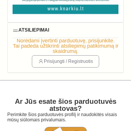
ATSILIEPIMAI
Norėdami įvertinti parduotuvę, prisijunkite.
Tai padeda užtikrinti atsiliepimų patikimumą ir
skaidrumą.
Prisijungti / Registruotis
Ar Jūs esate šios parduotuvės
atstovas?
Perimkite šios parduotuvės profilį ir naudokitės visais
mūsų siūlomais privalumais.