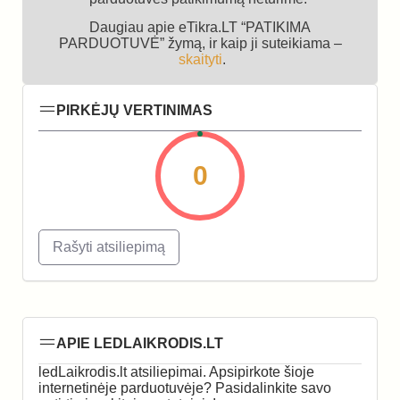
Daugiau apie eTikra.LT “PATIKIMA
PARDUOTUVĖ” žymą, ir kaip ji suteikiama –
skaityti
.
PIRKĖJŲ VERTINIMAS
0
Rašyti atsiliepimą
APIE LEDLAIKRODIS.LT
ledLaikrodis.lt atsiliepimai. Apsipirkote šioje
internetinėje parduotuvėje? Pasidalinkite savo