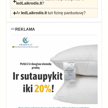
ledLaikrodis.lt
?
Ar
ledLaikrodis.lt
turi fizinę parduotuvę?
REKLAMA