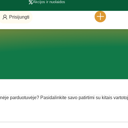
Akcijos ir nuolaidos
Prisijungti
inėje parduotuvėje? Pasidalinkite savo patirtimi su kitais vartotoj