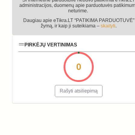
administracijos, duomenų apie parduotuvės patikimu
neturime.
Daugiau apie eTikra.LT “PATIKIMA PARDUOTUVĖ”
žymą, ir kaip ji suteikiama –
skaityti
.
PIRKĖJŲ VERTINIMAS
0
Rašyti atsiliepimą