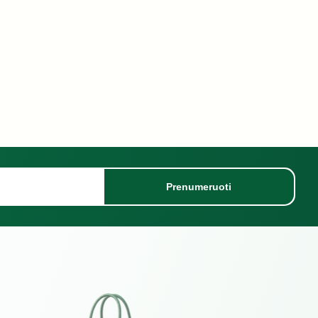
Prenumeruoti