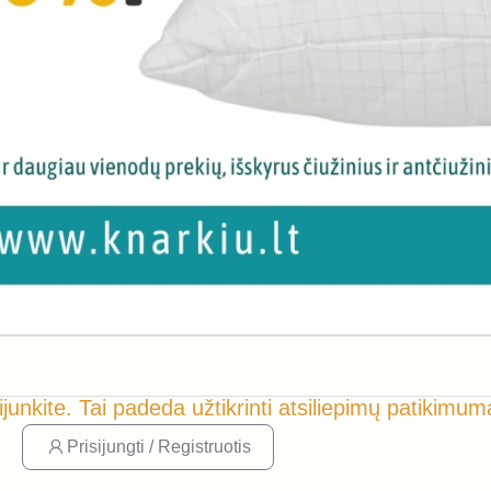
ijunkite. Tai padeda užtikrinti atsiliepimų patikimum
Prisijungti / Registruotis