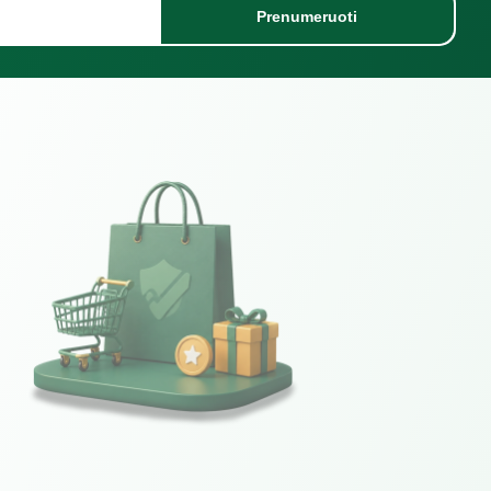
Prenumeruoti