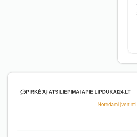
PIRKĖJŲ ATSILIEPIMAI APIE LIPDUKAI24.LT
Norėdami įvertinti