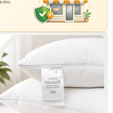
ip jūsų