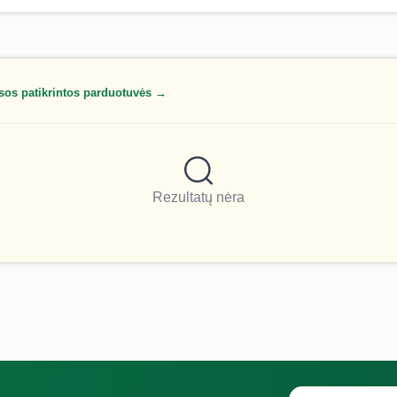
sos patikrintos parduotuvės →
Rezultatų nėra