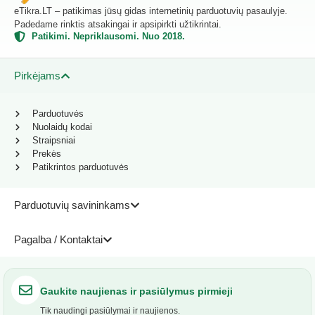
eTikra.LT – patikimas jūsų gidas internetinių parduotuvių pasaulyje.
Padedame rinktis atsakingai ir apsipirkti užtikrintai.
Patikimi. Nepriklausomi. Nuo 2018.
Pirkėjams
Parduotuvės
Nuolaidų kodai
Straipsniai
Prekės
Patikrintos parduotuvės
Parduotuvių savininkams
Pagalba / Kontaktai
Gaukite naujienas ir pasiūlymus pirmieji
Tik naudingi pasiūlymai ir naujienos.