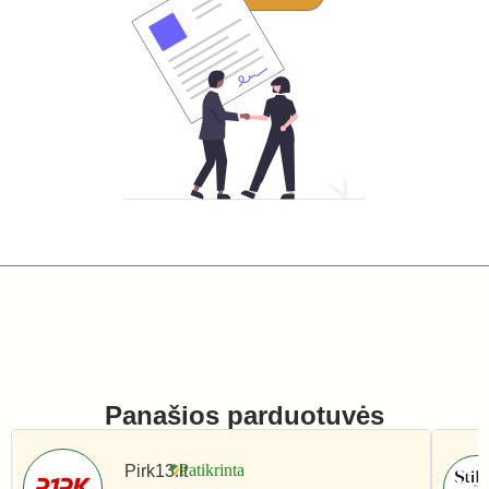
Panašios parduotuvės
Pirk13.lt