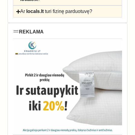
Ar
locals.lt
turi fizinę parduotuvę?
REKLAMA