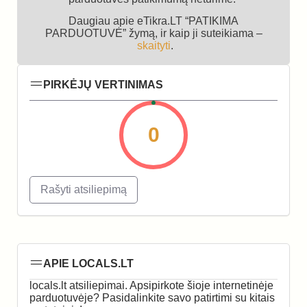
Daugiau apie eTikra.LT “PATIKIMA
PARDUOTUVĖ” žymą, ir kaip ji suteikiama –
skaityti
.
PIRKĖJŲ VERTINIMAS
0
Rašyti atsiliepimą
APIE LOCALS.LT
locals.lt atsiliepimai. Apsipirkote šioje internetinėje
parduotuvėje? Pasidalinkite savo patirtimi su kitais