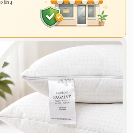
ip jūsų