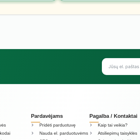
Pardavėjams
Pagalba / Kontaktai
vės
Pridėti parduotuvę
Kaip tai veikia?
kodai
Nauda el. parduotuvėms
Atsiliepimų taisyklės