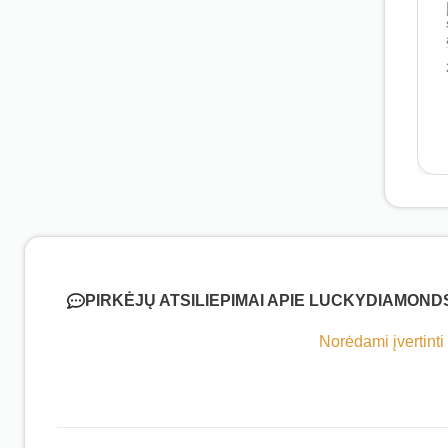
PIRKĖJŲ ATSILIEPIMAI APIE LUCKYDIAMOND
Norėdami įvertinti