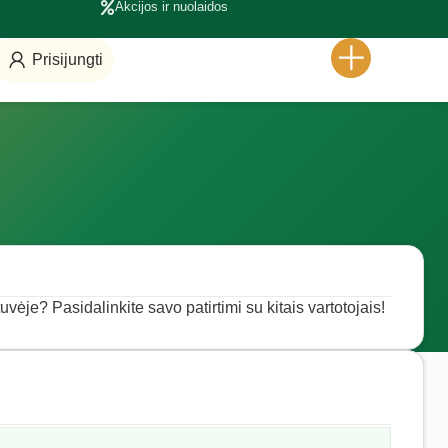
Akcijos ir nuolaidos
Prisijungti
uvėje? Pasidalinkite savo patirtimi su kitais vartotojais!