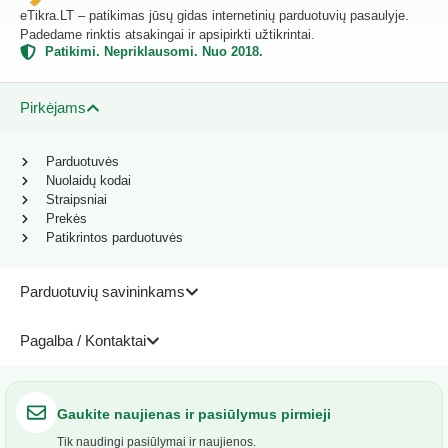
eTikra.LT – patikimas jūsų gidas internetinių parduotuvių pasaulyje.
Padedame rinktis atsakingai ir apsipirkti užtikrintai.
Patikimi. Nepriklausomi. Nuo 2018.
Pirkėjams
Parduotuvės
Nuolaidų kodai
Straipsniai
Prekės
Patikrintos parduotuvės
Parduotuvių savininkams
Pagalba / Kontaktai
Gaukite naujienas ir pasiūlymus pirmieji
Tik naudingi pasiūlymai ir naujienos.