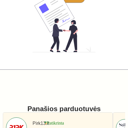
Panašios parduotuvės
Pirk13.lt