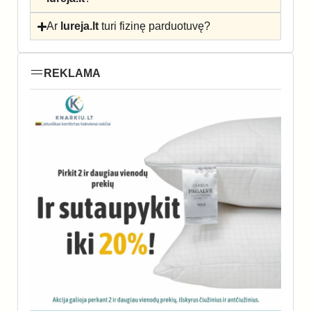
Ar
lureja.lt
turi fizinę parduotuvę?
REKLAMA