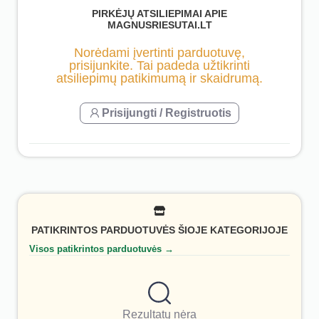
PIRKĖJŲ ATSILIEPIMAI APIE
MAGNUSRIESUTAI.LT
Norėdami įvertinti parduotuvę,
prisijunkite. Tai padeda užtikrinti
atsiliepimų patikimumą ir skaidrumą.
Prisijungti / Registruotis
PATIKRINTOS PARDUOTUVĖS ŠIOJE KATEGORIJOJE
Visos patikrintos parduotuvės →
Rezultatų nėra