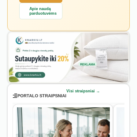
Apie naudą
parduotuvėms
REKLAMA
Visi straipsniai →
PORTALO STRAIPSNIAI