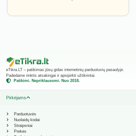
eTikra.LT – patikimas jūsų gidas internetinių parduotuvių pasaulyje.
Padedame rinktis atsakingai ir apsipirkti užtikrintai.
Patikimi. Nepriklausomi. Nuo 2018.
Pirkėjams
Parduotuvės
Nuolaidų kodai
Straipsniai
Prekės