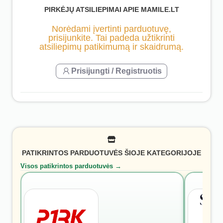
PIRKĖJŲ ATSILIEPIMAI APIE MAMILE.LT
Norėdami įvertinti parduotuvę,
prisijunkite. Tai padeda užtikrinti
atsiliepimų patikimumą ir skaidrumą.
Prisijungti / Registruotis
PATIKRINTOS PARDUOTUVĖS ŠIOJE KATEGORIJOJE
Visos patikrintos parduotuvės →