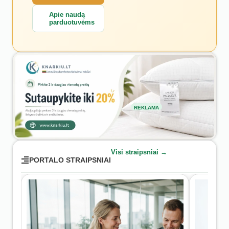
Apie naudą
parduotuvėms
REKLAMA
Visi straipsniai →
PORTALO STRAIPSNIAI