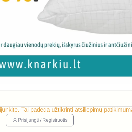
ijunkite. Tai padeda užtikrinti atsiliepimų patikimum
Prisijungti / Registruotis