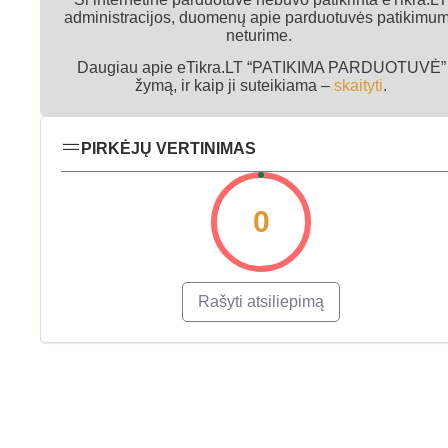
administracijos, duomenų apie parduotuvės patikimu
neturime.
Daugiau apie eTikra.LT “PATIKIMA PARDUOTUVĖ”
žymą, ir kaip ji suteikiama –
skaityti
.
PIRKĖJŲ VERTINIMAS
0
Rašyti atsiliepimą