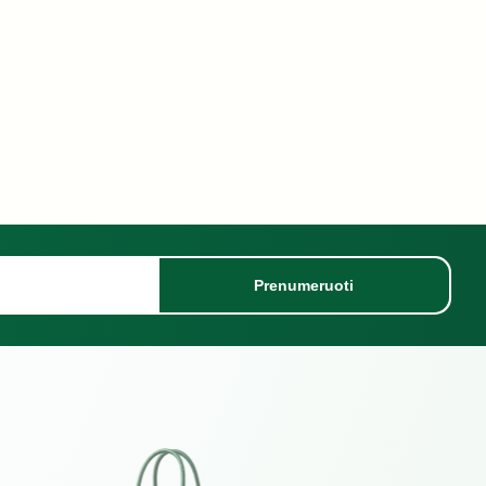
Prenumeruoti