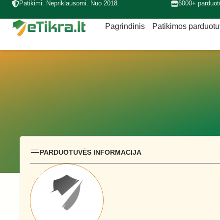
Patikimi. Nepriklausomi. Nuo 2018.
6000+ parduot
Pagrindinis
Patikimos parduot
PARDUOTUVĖS INFORMACIJA