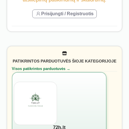
Prisijungti / Registruotis
PATIKRINTOS PARDUOTUVĖS ŠIOJE KATEGORIJOJE
Visos patikrintos parduotuvės →
72h.lt