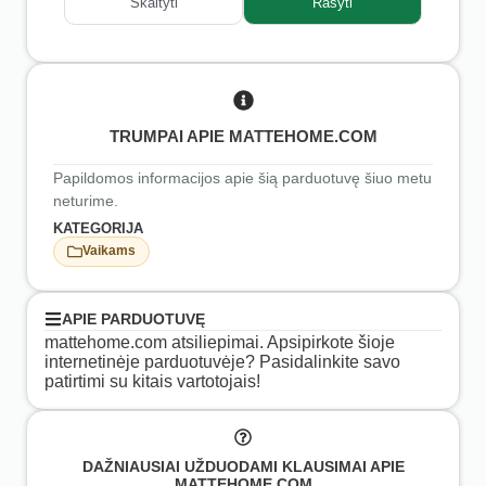
Skaityti
Rašyti
TRUMPAI APIE MATTEHOME.COM
Papildomos informacijos apie šią parduotuvę šiuo metu
neturime.
KATEGORIJA
Vaikams
APIE PARDUOTUVĘ
mattehome.com atsiliepimai. Apsipirkote šioje
internetinėje parduotuvėje? Pasidalinkite savo
patirtimi su kitais vartotojais!
DAŽNIAUSIAI UŽDUODAMI KLAUSIMAI APIE
MATTEHOME.COM