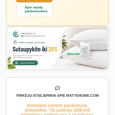
Apie naudą
parduotuvėms
REKLAMA
PIRKĖJŲ ATSILIEPIMAI APIE MATTEHOME.COM
Norėdami įvertinti parduotuvę,
prisijunkite. Tai padeda užtikrinti
atsiliepimų patikimumą ir skaidrumą.