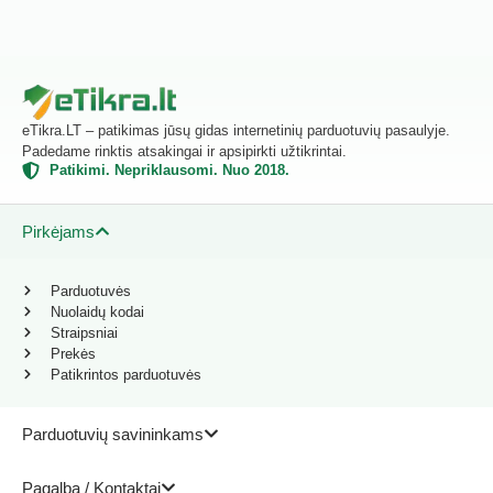
eTikra.LT – patikimas jūsų gidas internetinių parduotuvių pasaulyje.
Padedame rinktis atsakingai ir apsipirkti užtikrintai.
Patikimi. Nepriklausomi. Nuo 2018.
Pirkėjams
Parduotuvės
Nuolaidų kodai
Straipsniai
Prekės
Patikrintos parduotuvės
Parduotuvių savininkams
Pagalba / Kontaktai