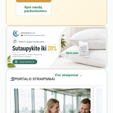
Apie naudą
parduotuvėms
REKLAMA
Visi straipsniai →
PORTALO STRAIPSNIAI