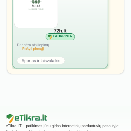
72h.lt
PATIKRINTA
Dar nėra atsiliepimų.
Rašyti pirmąjį.
Sportas ir laisvalaikis
eTikra.LT – patikimas jūsų gidas internetinių parduotuvių pasaulyje.