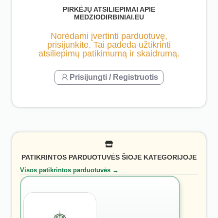
PIRKĖJŲ ATSILIEPIMAI APIE
MEDZIODIRBINIAI.EU
Norėdami įvertinti parduotuvę,
prisijunkite. Tai padeda užtikrinti
atsiliepimų patikimumą ir skaidrumą.
Prisijungti / Registruotis
PATIKRINTOS PARDUOTUVĖS ŠIOJE KATEGORIJOJE
Visos patikrintos parduotuvės →