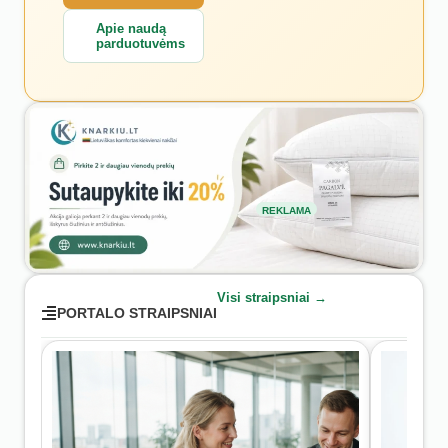
Apie naudą
parduotuvėms
REKLAMA
Visi straipsniai →
PORTALO STRAIPSNIAI