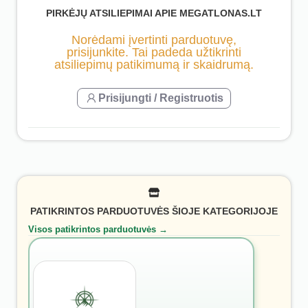
PIRKĖJŲ ATSILIEPIMAI APIE MEGATLONAS.LT
Norėdami įvertinti parduotuvę,
prisijunkite. Tai padeda užtikrinti
atsiliepimų patikimumą ir skaidrumą.
Prisijungti / Registruotis
PATIKRINTOS PARDUOTUVĖS ŠIOJE KATEGORIJOJE
Visos patikrintos parduotuvės →