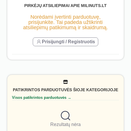
PIRKĖJŲ ATSILIEPIMAI APIE MILINUTS.LT
Norėdami įvertinti parduotuvę,
prisijunkite. Tai padeda užtikrinti
atsiliepimų patikimumą ir skaidrumą.
Prisijungti / Registruotis
PATIKRINTOS PARDUOTUVĖS ŠIOJE KATEGORIJOJE
Visos patikrintos parduotuvės →
Rezultatų nėra