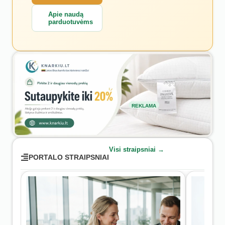
Apie naudą
parduotuvėms
REKLAMA
Visi straipsniai →
PORTALO STRAIPSNIAI