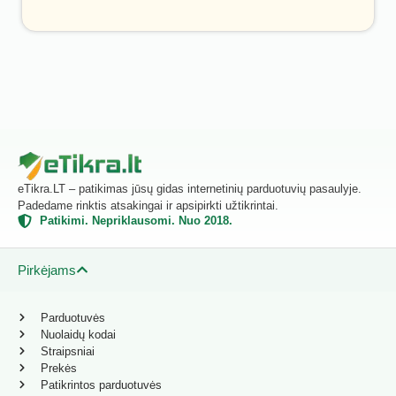
eTikra.LT – patikimas jūsų gidas internetinių parduotuvių pasaulyje.
Padedame rinktis atsakingai ir apsipirkti užtikrintai.
Patikimi. Nepriklausomi. Nuo 2018.
Pirkėjams
Parduotuvės
Nuolaidų kodai
Straipsniai
Prekės
Patikrintos parduotuvės