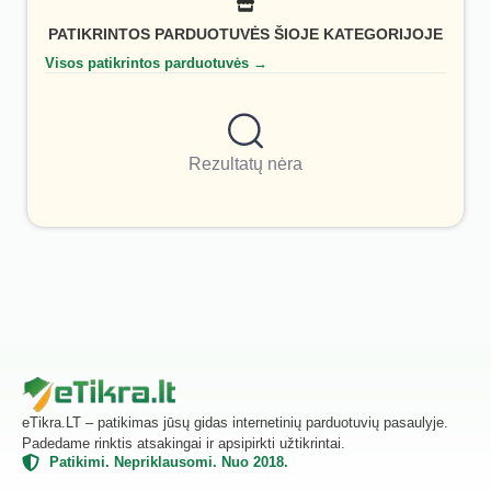
PATIKRINTOS PARDUOTUVĖS ŠIOJE KATEGORIJOJE
Visos patikrintos parduotuvės →
Rezultatų nėra
eTikra.LT – patikimas jūsų gidas internetinių parduotuvių pasaulyje.
Padedame rinktis atsakingai ir apsipirkti užtikrintai.
Patikimi. Nepriklausomi. Nuo 2018.