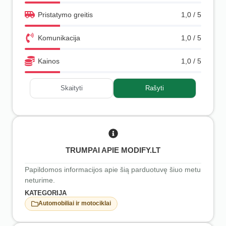
Pristatymo greitis
1,0 / 5
Komunikacija
1,0 / 5
Kainos
1,0 / 5
Skaityti
Rašyti
TRUMPAI APIE MODIFY.LT
Papildomos informacijos apie šią parduotuvę šiuo metu
neturime.
KATEGORIJA
Automobiliai ir motociklai