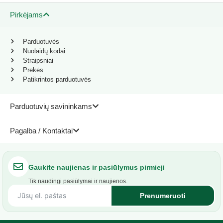
Pirkėjams
Parduotuvės
Nuolaidų kodai
Straipsniai
Prekės
Patikrintos parduotuvės
Parduotuvių savininkams
Pagalba / Kontaktai
Gaukite naujienas ir pasiūlymus pirmieji
Tik naudingi pasiūlymai ir naujienos.
Prenumeruoti