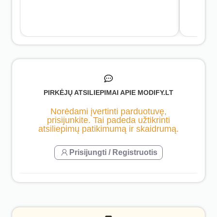
PIRKĖJŲ ATSILIEPIMAI APIE MODIFY.LT
Norėdami įvertinti parduotuvę,
prisijunkite. Tai padeda užtikrinti
atsiliepimų patikimumą ir skaidrumą.
Prisijungti / Registruotis