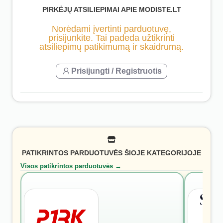
PIRKĖJŲ ATSILIEPIMAI APIE MODISTE.LT
Norėdami įvertinti parduotuvę,
prisijunkite. Tai padeda užtikrinti
atsiliepimų patikimumą ir skaidrumą.
Prisijungti / Registruotis
PATIKRINTOS PARDUOTUVĖS ŠIOJE KATEGORIJOJE
Visos patikrintos parduotuvės →