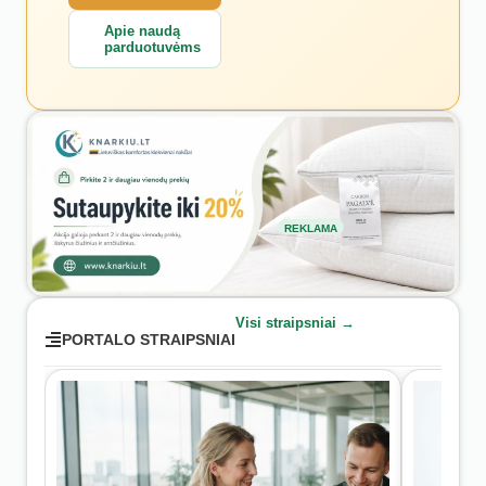
Apie naudą
parduotuvėms
REKLAMA
Visi straipsniai →
PORTALO STRAIPSNIAI