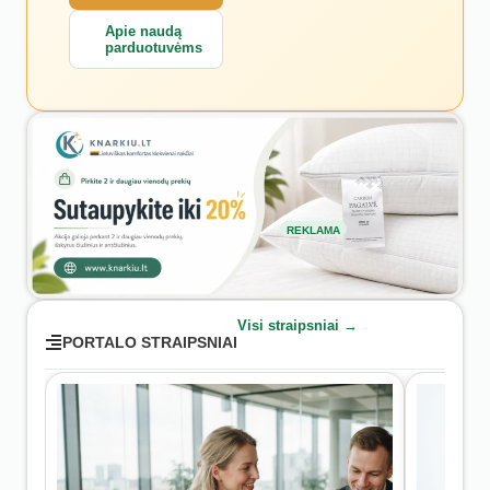
Apie naudą
parduotuvėms
REKLAMA
Visi straipsniai →
PORTALO STRAIPSNIAI