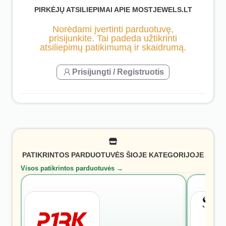
PIRKĖJŲ ATSILIEPIMAI APIE MOSTJEWELS.LT
Norėdami įvertinti parduotuvę,
prisijunkite. Tai padeda užtikrinti
atsiliepimų patikimumą ir skaidrumą.
Prisijungti / Registruotis
PATIKRINTOS PARDUOTUVĖS ŠIOJE KATEGORIJOJE
Visos patikrintos parduotuvės →