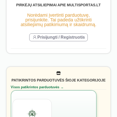
PIRKĖJŲ ATSILIEPIMAI APIE MULTISPORTAS.LT
Norėdami įvertinti parduotuvę,
prisijunkite. Tai padeda užtikrinti
atsiliepimų patikimumą ir skaidrumą.
Prisijungti / Registruotis
PATIKRINTOS PARDUOTUVĖS ŠIOJE KATEGORIJOJE
Visos patikrintos parduotuvės →