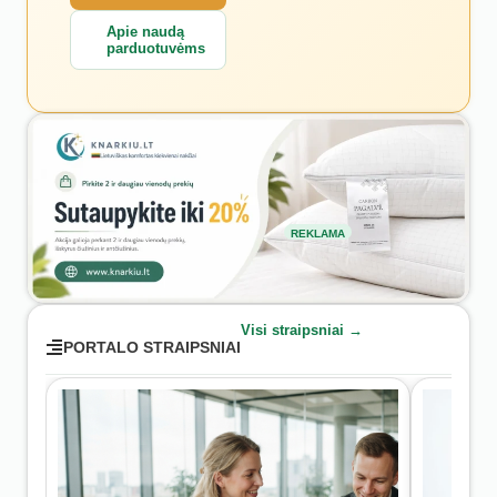
Apie naudą
parduotuvėms
REKLAMA
Visi straipsniai →
PORTALO STRAIPSNIAI