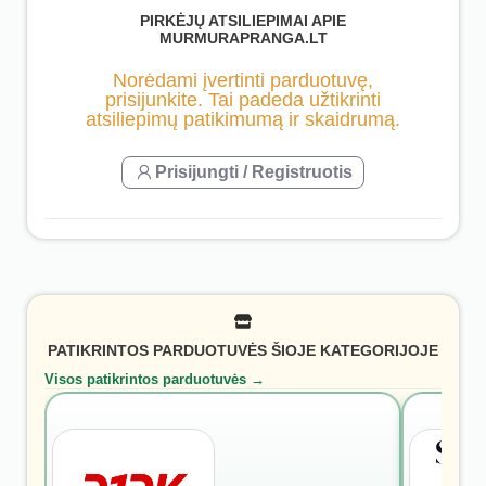
PIRKĖJŲ ATSILIEPIMAI APIE
MURMURAPRANGA.LT
Norėdami įvertinti parduotuvę,
prisijunkite. Tai padeda užtikrinti
atsiliepimų patikimumą ir skaidrumą.
Prisijungti / Registruotis
PATIKRINTOS PARDUOTUVĖS ŠIOJE KATEGORIJOJE
Visos patikrintos parduotuvės →