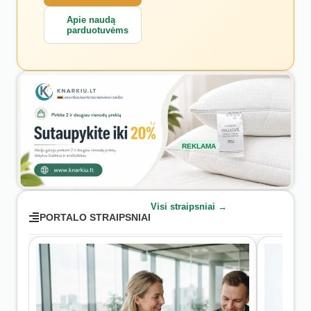
Apie naudą
parduotuvėms
REKLAMA
Visi straipsniai →
PORTALO STRAIPSNIAI