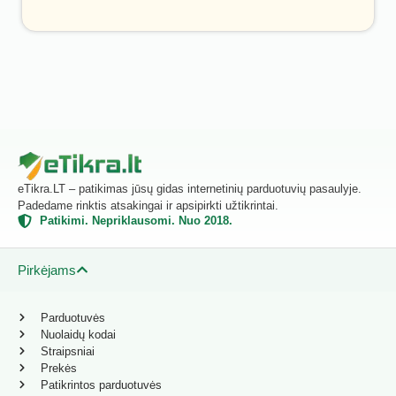
eTikra.LT – patikimas jūsų gidas internetinių parduotuvių pasaulyje.
Padedame rinktis atsakingai ir apsipirkti užtikrintai.
Patikimi. Nepriklausomi. Nuo 2018.
Pirkėjams
Parduotuvės
Nuolaidų kodai
Straipsniai
Prekės
Patikrintos parduotuvės