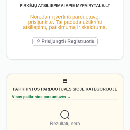
PIRKĖJŲ ATSILIEPIMAI APIE MYFAIRYTALE.LT
Norėdami įvertinti parduotuvę,
prisijunkite. Tai padeda užtikrinti
atsiliepimų patikimumą ir skaidrumą.
Prisijungti / Registruotis
PATIKRINTOS PARDUOTUVĖS ŠIOJE KATEGORIJOJE
Visos patikrintos parduotuvės →
Rezultatų nėra