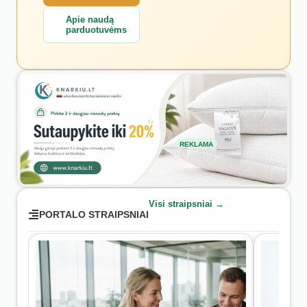
Apie naudą
parduotuvėms
REKLAMA
Visi straipsniai →
PORTALO STRAIPSNIAI