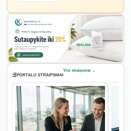
REKLAMA
Visi straipsniai →
PORTALO STRAIPSNIAI