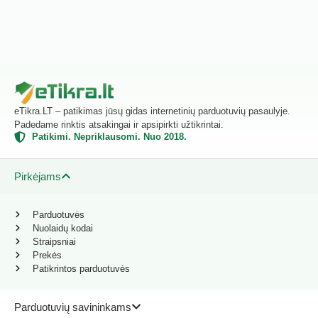
eTikra.LT – patikimas jūsų gidas internetinių parduotuvių pasaulyje.
Padedame rinktis atsakingai ir apsipirkti užtikrintai.
Patikimi. Nepriklausomi. Nuo 2018.
Pirkėjams
Parduotuvės
Nuolaidų kodai
Straipsniai
Prekės
Patikrintos parduotuvės
Parduotuvių savininkams