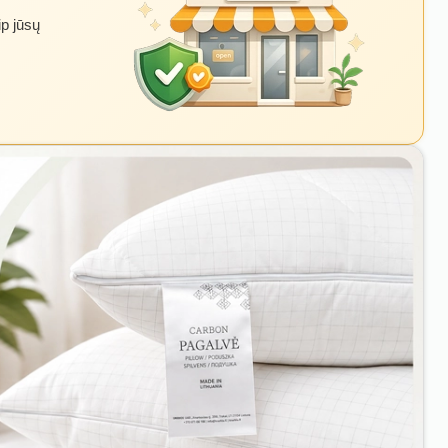
ip jūsų