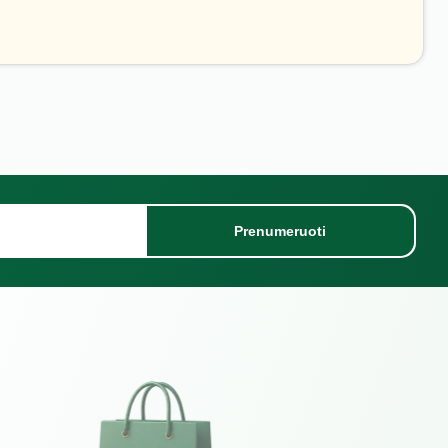
Prenumeruoti