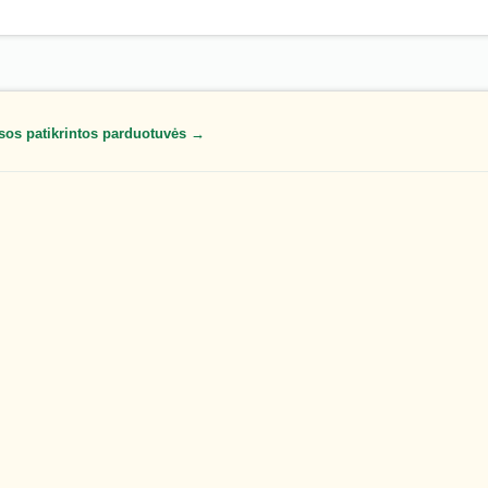
sos patikrintos parduotuvės →