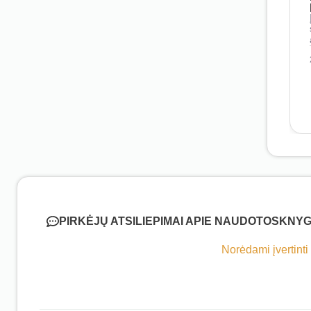
PIRKĖJŲ ATSILIEPIMAI APIE NAUDOTOSKNYG
Norėdami įvertinti