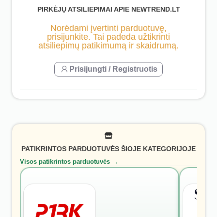
PIRKĖJŲ ATSILIEPIMAI APIE NEWTREND.LT
Norėdami įvertinti parduotuvę,
prisijunkite. Tai padeda užtikrinti
atsiliepimų patikimumą ir skaidrumą.
Prisijungti / Registruotis
PATIKRINTOS PARDUOTUVĖS ŠIOJE KATEGORIJOJE
Visos patikrintos parduotuvės →