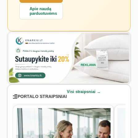
Apie naudą
parduotuvėms
REKLAMA
Visi straipsniai →
PORTALO STRAIPSNIAI